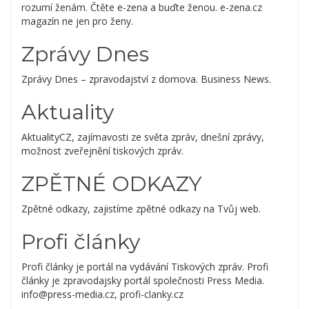
rozumí ženám. Čtěte e-zena a buďte ženou. e-zena.cz
magazín ne jen pro ženy.
Zprávy Dnes
Zprávy Dnes – zpravodajství z domova. Business News.
Aktuality
AktualityCZ, zajímavosti ze světa zpráv, dnešní zprávy,
možnost zveřejnění tiskových zpráv.
ZPĚTNÉ ODKAZY
Zpětné odkazy, zajistíme zpětné odkazy na Tvůj web.
Profi články
Profi články je portál na vydávání Tiskových zpráv. Profi
články je zpravodajsky portál společnosti Press Media.
info@press-media.cz, profi-clanky.cz