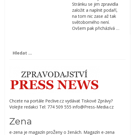
Stránku se jim zpravidla
založit a naplnit podaří,
na tom nic zase až tak
světoborného není.
Ovšem pak přicházívá …
Vyhledávání
Chcete na portále Peclive.cz vydávat Tiskové Zprávy?
Volejte redakci Tel: 774 509 555 info@Press-Media.cz
Zena
e-zena je magazín proŽeny o ženách. Magazín e-zena