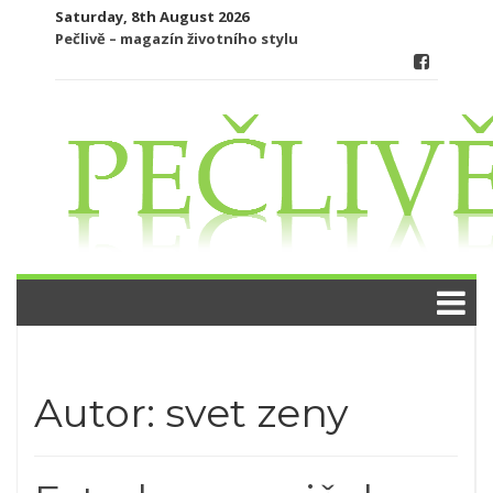
Skip
Saturday, 8th August 2026
to
Pečlivě – magazín životního stylu
content
Autor:
svet zeny