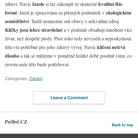
fazole
kvalitní Bio
zdraví. Navíc
si lze zakoupit ve skutečně
formě
ekologickém
, která je zpracována za přísných podmínek v
zemědělství
. Tudíž nemusíme mít obavy o nekvalitní zdroj.
Klíčky jsou lehce stravitelné
a v podstatě obsahují mnohem více
živin, než dospělé plody. Proč toho tedy nevyužít a neposkytnout
klíčení netrvá
tělu vše potřebné pro jeho zdravý vývoj. Navíc
dlouho
a tak se můžeme v poměrně krátké době posilnit vším, co
zrovna naše tělo bude potřebovat.
Categories:
Zdraví
Leave a Comment
Pečlivě.CZ
Back to top