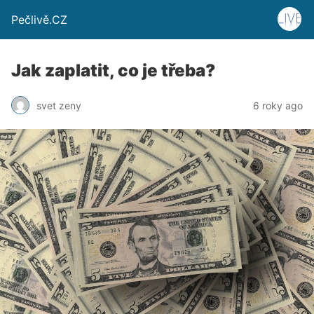
Pečlivě.CZ
Jak zaplatit, co je třeba?
svet zeny
6 roky ago