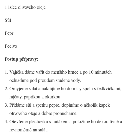
1 lžíce olivového oleje
Sůl
Pepř
Pečivo
Postup přípravy:
Vajíčka dáme vařit do menšího hrnce a po 10 minutách
ochladíme pod proudem studené vody.
Omyjeme salát a nakrájíme ho do mísy spolu s ředkvičkami,
rajčaty, paprikou a okurkou.
Přidáme sůl a špetku pepře, doplníme o několik kapek
olivového oleje a dobře promícháme.
Otevřeme plechovku s tuňákem a položíme ho dekorativně a
rovnoměrně na salát.