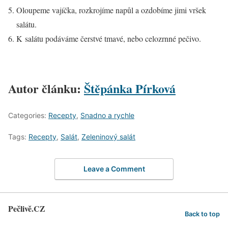
Oloupeme vajíčka, rozkrojíme napůl a ozdobíme jimi vršek
salátu.
K salátu podáváme čerstvé tmavé, nebo celozrnné pečivo.
Autor článku:
Štěpánka Pírková
Categories:
Recepty
,
Snadno a rychle
Tags:
Recepty
,
Salát
,
Zeleninový salát
Leave a Comment
Pečlivě.CZ
Back to top