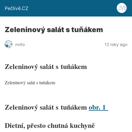
Pečlivě.CZ
Zeleninový salát s tuňákem
nvito
12 roky ago
Zeleninový salát s tuňákem
Zeleninový salát s tuňákem
Zeleninový salát s tuňákem
obr. 1
Dietní, přesto chutná kuchyně