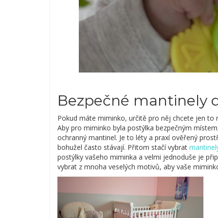
Bezpečné mantinely d
Pokud máte miminko, určitě pro něj chcete jen to 
Aby pro miminko byla postýlka bezpečným místem, 
ochranný mantinel. Je to léty a praxí ověřený pros
bohužel často stávají. Přitom stačí vybrat
mantinel
postýlky vašeho miminka a velmi jednoduše je při
vybrat z mnoha veselých motivů, aby vaše miminko