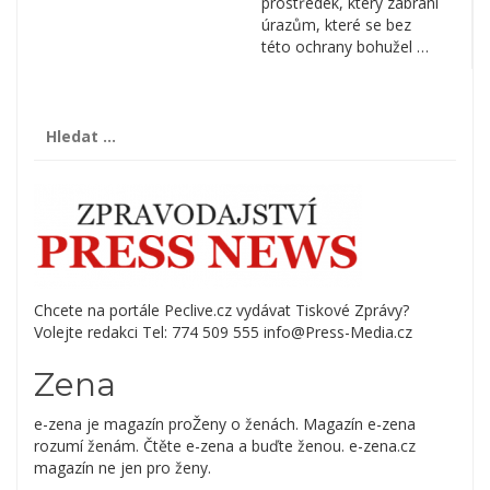
prostředek, který zabrání
úrazům, které se bez
této ochrany bohužel …
Vyhledávání
Chcete na portále Peclive.cz vydávat Tiskové Zprávy?
Volejte redakci Tel: 774 509 555 info@Press-Media.cz
Zena
e-zena je magazín proŽeny o ženách. Magazín e-zena
rozumí ženám. Čtěte e-zena a buďte ženou. e-zena.cz
magazín ne jen pro ženy.