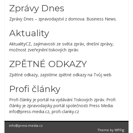
Zprávy Dnes
Zprávy Dnes – zpravodajství z domova. Business News.
Aktuality
AktualityCZ, zajímavosti ze světa zpráv, dnešní zprávy,
možnost zveřejnění tiskových zpráv.
ZPĚTNÉ ODKAZY
Zpětné odkazy, zajistíme zpětné odkazy na Tvůj web.
Profi články
Profi články je portál na vydávání Tiskových zpráv. Profi
články je zpravodajsky portál společnosti Press Media.
info@press-media.cz, profi-clanky.cz
info@press-media.cz
Theme by
WPFig