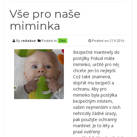
Vše pro naše
miminka
By
redakce
Posted in
Posted on
21.9.2016
Děti
Bezpečné mantinely do
postýlky Pokud máte
miminko, určitě pro něj
chcete jen to nejlepší.
Což také znamená,
dopřát mu bezpečí a
ochranu. Aby pro
miminko byla postýlka
bezpečným místem,
vašim nejmenším v nich
nehrozily žádné úrazy,
pak použijte ochranný
mantinel. Je to léty a
praxí ověřený