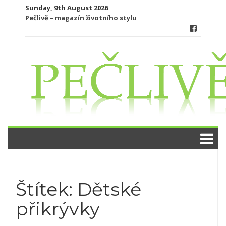
Skip
Sunday, 9th August 2026
to
Pečlivě – magazín životního stylu
content
Štítek:
Dětské
přikrývky