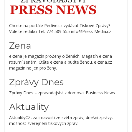
Chcete na portále Peclive.cz vydávat Tiskové Zprávy?
Volejte redakci Tel: 774 509 555 info@Press-Media.cz
Zena
e-zena je magazín proŽeny o ženách. Magazín e-zena
rozumí ženám. Čtěte e-zena a buďte ženou. e-zena.cz
magazín ne jen pro ženy.
Zprávy Dnes
Zprávy Dnes – zpravodajství z domova. Business News.
Aktuality
AktualityCZ, zajímavosti ze světa zpráv, dnešní zprávy,
možnost zveřejnění tiskových zpráv.