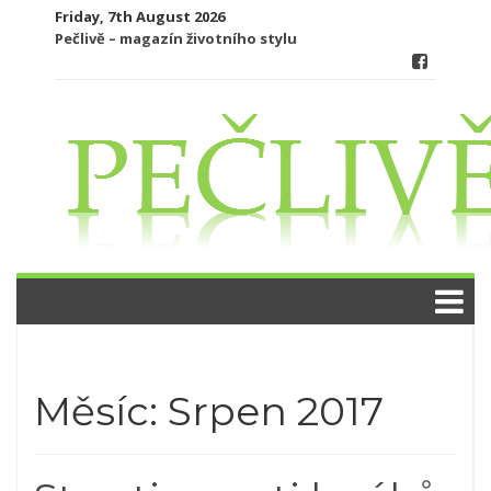
Skip
Friday, 7th August 2026
to
Pečlivě – magazín životního stylu
content
Měsíc:
Srpen 2017