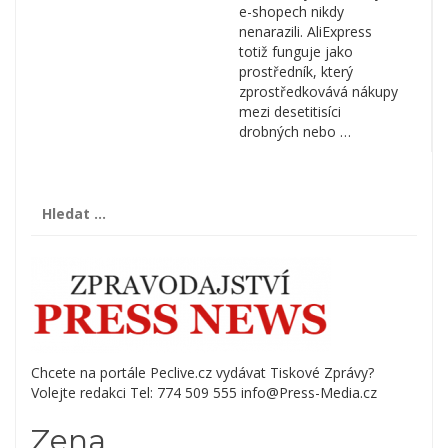
e-shopech nikdy
nenarazili. AliExpress
totiž funguje jako
prostředník, který
zprostředkovává nákupy
mezi desetitisíci
drobných nebo …
Vyhledávání
Chcete na portále Peclive.cz vydávat Tiskové Zprávy?
Volejte redakci Tel: 774 509 555 info@Press-Media.cz
Zena