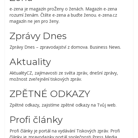
e-zena je magazín proŽeny o ženách. Magazín e-zena
rozumí ženám. Čtěte e-zena a buďte ženou. e-zena.cz
magazín ne jen pro ženy.
Zprávy Dnes
Zprávy Dnes – zpravodajství z domova. Business News.
Aktuality
AktualityCZ, zajímavosti ze světa zpráv, dnešní zprávy,
možnost zveřejnění tiskových zpráv.
ZPĚTNÉ ODKAZY
Zpětné odkazy, zajistíme zpětné odkazy na Tvůj web.
Profi články
Profi články je portál na vydávání Tiskových zpráv. Profi
články je zpravodajsky portál společnosti Press Media.