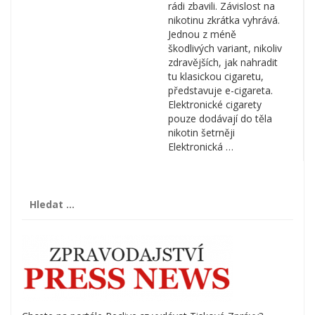
rádi zbavili. Závislost na
nikotinu zkrátka vyhrává.
Jednou z méně
škodlivých variant, nikoliv
zdravějších, jak nahradit
tu klasickou cigaretu,
představuje e-cigareta.
Elektronické cigarety
pouze dodávají do těla
nikotin šetrněji
Elektronická …
Vyhledávání