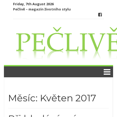
Skip
Friday, 7th August 2026
to
Pečlivě – magazín životního stylu
content
Měsíc:
Květen 2017