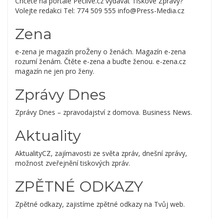
Chcete na portále Peclive.cz vydávat Tiskové Zprávy?
Volejte redakci Tel: 774 509 555 info@Press-Media.cz
Zena
e-zena je magazín proŽeny o ženách. Magazín e-zena
rozumí ženám. Čtěte e-zena a buďte ženou. e-zena.cz
magazín ne jen pro ženy.
Zprávy Dnes
Zprávy Dnes – zpravodajství z domova. Business News.
Aktuality
AktualityCZ, zajímavosti ze světa zpráv, dnešní zprávy,
možnost zveřejnění tiskových zpráv.
ZPĚTNÉ ODKAZY
Zpětné odkazy, zajistíme zpětné odkazy na Tvůj web.