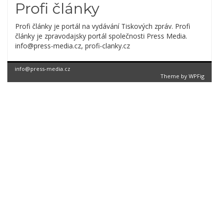
Profi články
Profi články je portál na vydávání Tiskových zpráv. Profi
články je zpravodajsky portál společnosti Press Media.
info@press-media.cz, profi-clanky.cz
info@press-media.cz
Theme by
WPFig