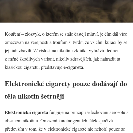
Kouření – zlozvyk, o kterém se stále častěji mluví, je čím dál více
omezován na veřejnosti a troufám si tvrdit, že všichni kuřáci by se
jej rádi zbavili. Závislost na nikotinu zkrátka vyhrává. Jednou
z méně škodlivých variant, nikoliv zdravějších, jak nahradit tu
e-cigareta
klasickou cigaretu, představuje
.
Elektronické cigarety pouze dodávají do
těla nikotin šetrněji
Elektronická cigareta
funguje na principu vdechování aerosolu s
obsahem nikotinu. Omezení karcinogenních látek spočívá
především v tom, že v elektronické cigaretě nic nehoří, pouze se