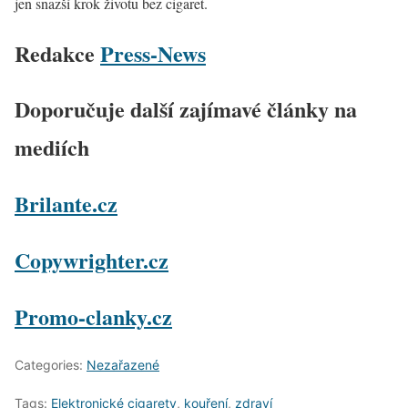
jen snazší krok životu bez cigaret.
Redakce
Press-News
Doporučuje další zajímavé články na
mediích
Brilante.cz
Copywrighter.cz
Promo-clanky.cz
Categories:
Nezařazené
Tags:
Elektronické cigarety
,
kouření
,
zdraví