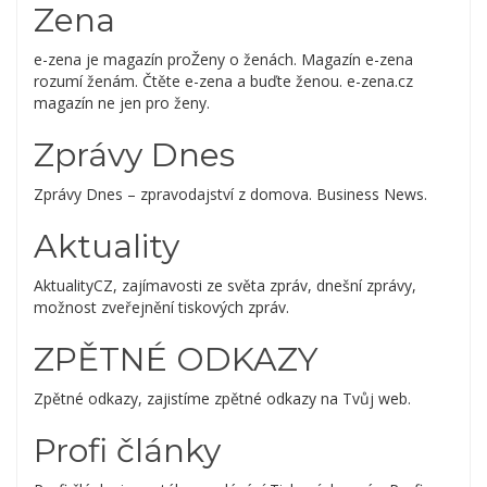
Zena
e-zena je magazín proŽeny o ženách. Magazín e-zena
rozumí ženám. Čtěte e-zena a buďte ženou. e-zena.cz
magazín ne jen pro ženy.
Zprávy Dnes
Zprávy Dnes – zpravodajství z domova. Business News.
Aktuality
AktualityCZ, zajímavosti ze světa zpráv, dnešní zprávy,
možnost zveřejnění tiskových zpráv.
ZPĚTNÉ ODKAZY
Zpětné odkazy, zajistíme zpětné odkazy na Tvůj web.
Profi články