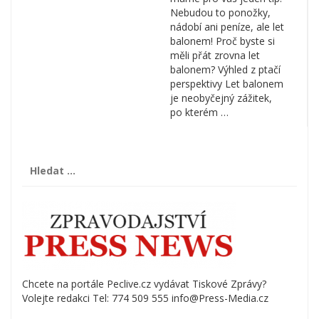
Nebudou to ponožky,
nádobí ani peníze, ale let
balonem! Proč byste si
měli přát zrovna let
balonem? Výhled z ptačí
perspektivy Let balonem
je neobyčejný zážitek,
po kterém …
Vyhledávání
Chcete na portále Peclive.cz vydávat Tiskové Zprávy?
Volejte redakci Tel: 774 509 555 info@Press-Media.cz