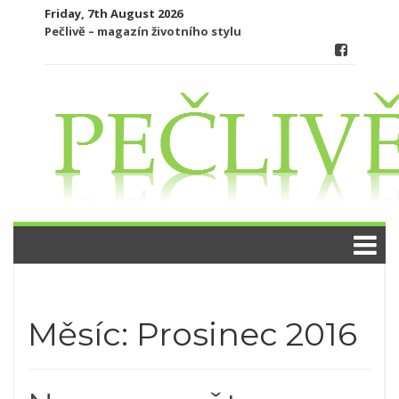
Skip
Friday, 7th August 2026
to
Pečlivě – magazín životního stylu
content
Měsíc:
Prosinec 2016