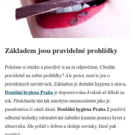
Základem jsou pravidelné prohlídky
Položme si otázku a pravdivě si na ni odpovězme. Chodíte
pravidelně na zubní prohlídky? Ale pozor, není to jen o
pravidelných návštěvách. Základem je dentální hygiena a strava.
Dentální hygiena Praha
je doporučována dvakrát až třikrát za
rok. Předcházíte tím tak mnohým onemocněním jako je
Dentální hygiena Praha 2
paradontóza či zánět dásní.
používá
odborné techniky odstraňování zubního kamene pomocí kyret a
ultrazvuku. Jde pořád s dobou a sleduje novinky, které pak
využívá.