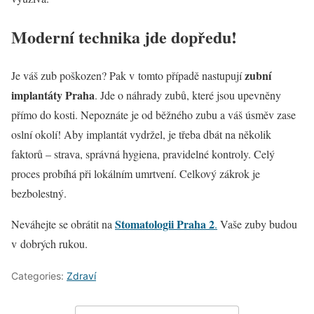
Moderní technika jde dopředu!
zubní
Je váš zub poškozen? Pak v tomto případě nastupují
implantáty Praha
. Jde o náhrady zubů, které jsou upevněny
přímo do kosti. Nepoznáte je od běžného zubu a váš úsměv zase
oslní okolí! Aby implantát vydržel, je třeba dbát na několik
faktorů – strava, správná hygiena, pravidelné kontroly. Celý
proces probíhá při lokálním umrtvení. Celkový zákrok je
bezbolestný.
Stomatologii Praha 2
Neváhejte se obrátit na
.
Vaše zuby budou
v dobrých rukou.
Categories:
Zdraví