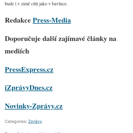
bude i v zimě cítit jako v bavlnce.
Redakce
Press-Media
Doporučuje další zajímavé články na
mediích
PressExpress.cz
iZprávyDnes.cz
Novinky-Zprávy.cz
Categories:
Zprávy