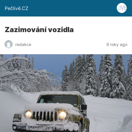
Pečlivě.CZ
Zazimování vozidla
redakce
9 roky ago