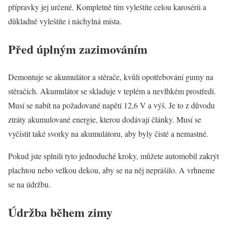
přípravky jej určené. Kompletně tím vyleštíte celou karosérii a
důkladně vyleštíte i náchylná místa.
Před úplným zazimováním
Demontuje se akumulátor a stěrače, kvůli opotřebování gumy na
stěračích. Akumulátor se skladuje v teplém a nevlhkém prostředí.
Musí se nabít na požadované napětí 12,6 V a výš. Je to z důvodu
ztráty akumulované energie, kterou dodávají články. Musí se
vyčistit také svorky na akumulátoru, aby byly čisté a nemastné.
Pokud jste splnili tyto jednoduché kroky, můžete automobil zakrýt
plachtou nebo velkou dekou, aby se na něj neprášilo. A vrhneme
se na údržbu.
Údržba během zimy