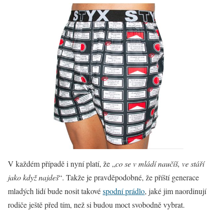
V každém případě i nyní platí, že „
co se v mládí naučíš, ve stáří
jako když najdeš
“. Takže je pravděpodobné, že příští generace
mladých lidí bude nosit takové
spodní prádlo
, jaké jim naordinují
rodiče ještě před tím, než si budou moct svobodně vybrat.