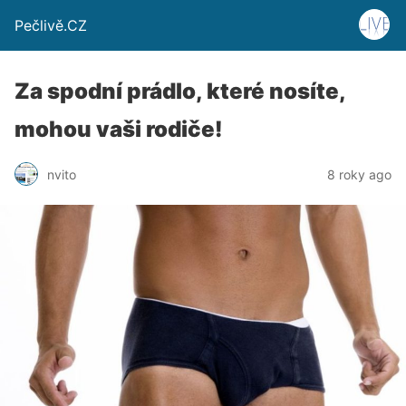
Pečlivě.CZ
Za spodní prádlo, které nosíte,
mohou vaši rodiče!
nvito
8 roky ago