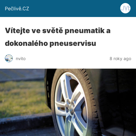
Pečlivě.CZ
Vítejte ve světě pneumatik a
dokonalého pneuservisu
nvito
8 roky ago