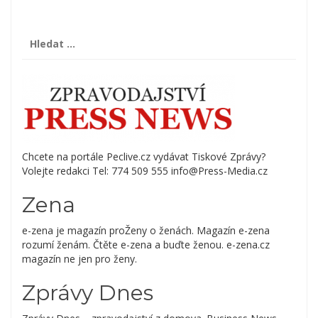
Vyhledávání
Chcete na portále Peclive.cz vydávat Tiskové Zprávy?
Volejte redakci Tel: 774 509 555 info@Press-Media.cz
Zena
e-zena je magazín proŽeny o ženách. Magazín e-zena
rozumí ženám. Čtěte e-zena a buďte ženou. e-zena.cz
magazín ne jen pro ženy.
Zprávy Dnes