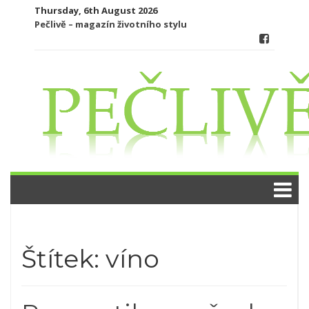
Skip
Thursday, 6th August 2026
to
Pečlivě – magazín životního stylu
content
Štítek:
víno