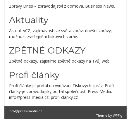
Zprávy Dnes – zpravodajství z domova. Business News.
Aktuality
AktualityCZ, zajímavosti ze světa zpráv, dnešní zprávy,
možnost zveřejnění tiskových zpráv.
ZPĚTNÉ ODKAZY
Zpětné odkazy, zajistíme zpětné odkazy na Tvůj web.
Profi články
Profi články je portál na vydávání Tiskových zpráv. Profi
články je zpravodajsky portál společnosti Press Media.
info@press-media.cz, profi-clanky.cz
info@press-media.cz
Theme by
WPFig