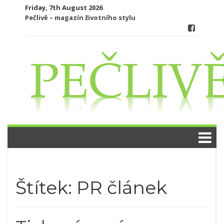
Skip
Friday, 7th August 2026
to
Pečlivě – magazín životního stylu
content
Štítek:
PR článek