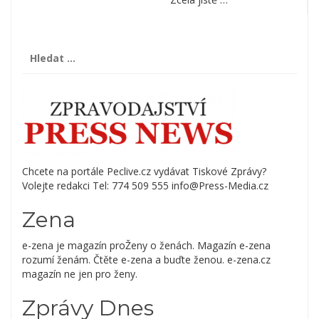
Vyhledávání
Chcete na portále Peclive.cz vydávat Tiskové Zprávy?
Volejte redakci Tel: 774 509 555 info@Press-Media.cz
Zena
e-zena je magazín proŽeny o ženách. Magazín e-zena
rozumí ženám. Čtěte e-zena a buďte ženou. e-zena.cz
magazín ne jen pro ženy.
Zprávy Dnes