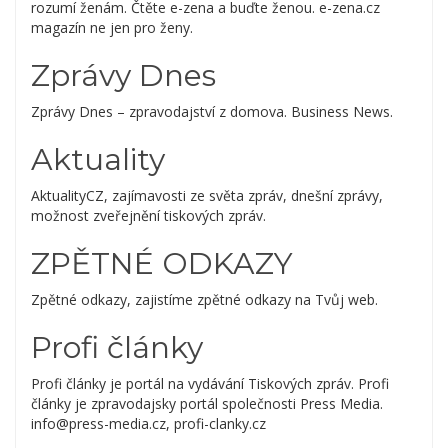
rozumí ženám. Čtěte e-zena a buďte ženou. e-zena.cz
magazín ne jen pro ženy.
Zprávy Dnes
Zprávy Dnes – zpravodajství z domova. Business News.
Aktuality
AktualityCZ, zajímavosti ze světa zpráv, dnešní zprávy,
možnost zveřejnění tiskových zpráv.
ZPĚTNÉ ODKAZY
Zpětné odkazy, zajistíme zpětné odkazy na Tvůj web.
Profi články
Profi články je portál na vydávání Tiskových zpráv. Profi
články je zpravodajsky portál společnosti Press Media.
info@press-media.cz, profi-clanky.cz