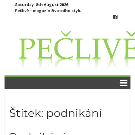
Skip
Saturday, 8th August 2026
to
Pečlivě – magazín životního stylu
content
Štítek:
podnikání