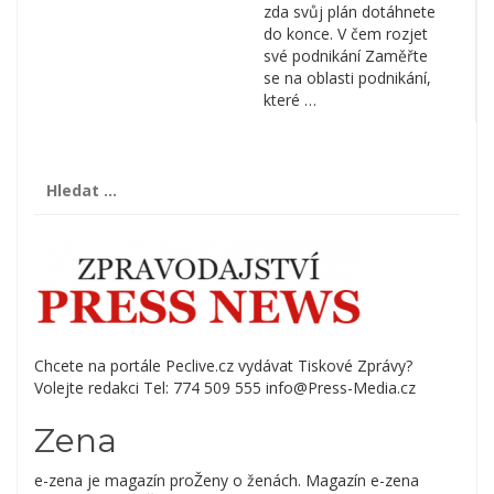
zda svůj plán dotáhnete
do konce. V čem rozjet
své podnikání Zaměřte
se na oblasti podnikání,
které …
Vyhledávání
Chcete na portále Peclive.cz vydávat Tiskové Zprávy?
Volejte redakci Tel: 774 509 555 info@Press-Media.cz
Zena
e-zena je magazín proŽeny o ženách. Magazín e-zena