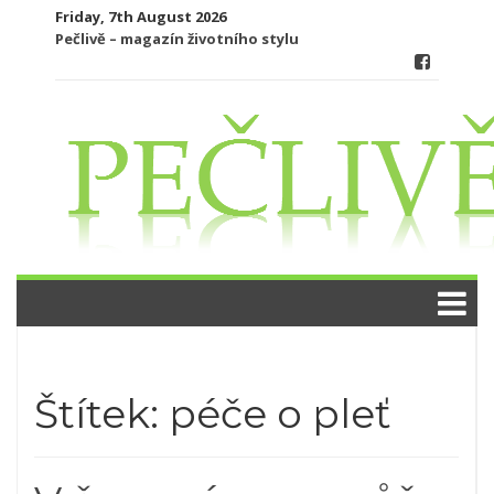
Skip
Friday, 7th August 2026
to
Pečlivě – magazín životního stylu
content
Štítek:
péče o pleť