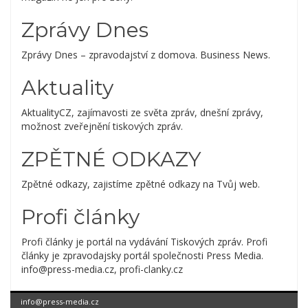
Zprávy Dnes
Zprávy Dnes – zpravodajství z domova. Business News.
Aktuality
AktualityCZ, zajímavosti ze světa zpráv, dnešní zprávy,
možnost zveřejnění tiskových zpráv.
ZPĚTNÉ ODKAZY
Zpětné odkazy, zajistíme zpětné odkazy na Tvůj web.
Profi články
Profi články je portál na vydávání Tiskových zpráv. Profi
články je zpravodajsky portál společnosti Press Media.
info@press-media.cz, profi-clanky.cz
info@press-media.cz