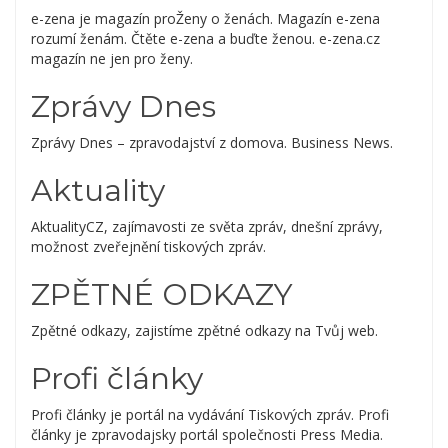
e-zena je magazín proŽeny o ženách. Magazín e-zena
rozumí ženám. Čtěte e-zena a buďte ženou. e-zena.cz
magazín ne jen pro ženy.
Zprávy Dnes
Zprávy Dnes – zpravodajství z domova. Business News.
Aktuality
AktualityCZ, zajímavosti ze světa zpráv, dnešní zprávy,
možnost zveřejnění tiskových zpráv.
ZPĚTNÉ ODKAZY
Zpětné odkazy, zajistíme zpětné odkazy na Tvůj web.
Profi články
Profi články je portál na vydávání Tiskových zpráv. Profi
články je zpravodajsky portál společnosti Press Media.