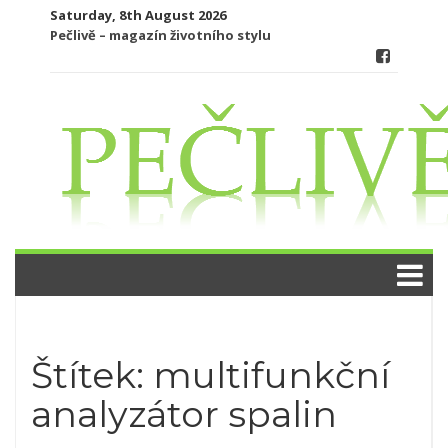
Skip
Saturday, 8th August 2026
to
Pečlivě – magazín životního stylu
content
Štítek:
multifunkční
analyzátor spalin