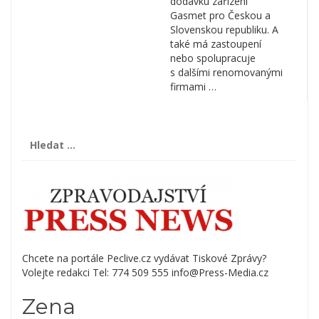
dodávku zařízení
Gasmet pro Českou a
Slovenskou republiku. A
také má zastoupení
nebo spolupracuje
s dalšími renomovanými
firmami …
Vyhledávání
Chcete na portále Peclive.cz vydávat Tiskové Zprávy?
Volejte redakci Tel: 774 509 555 info@Press-Media.cz
Zena