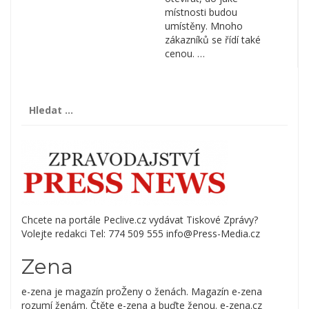
místnosti budou
umístěny. Mnoho
zákazníků se řídí také
cenou. …
Vyhledávání
Chcete na portále Peclive.cz vydávat Tiskové Zprávy?
Volejte redakci Tel: 774 509 555 info@Press-Media.cz
Zena
e-zena je magazín proŽeny o ženách. Magazín e-zena
rozumí ženám. Čtěte e-zena a buďte ženou. e-zena.cz