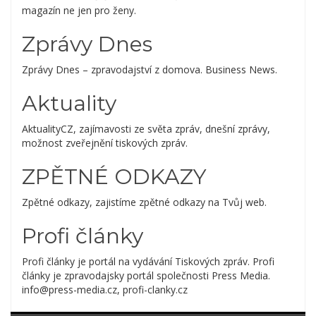
magazín ne jen pro ženy.
Zprávy Dnes
Zprávy Dnes – zpravodajství z domova. Business News.
Aktuality
AktualityCZ, zajímavosti ze světa zpráv, dnešní zprávy,
možnost zveřejnění tiskových zpráv.
ZPĚTNÉ ODKAZY
Zpětné odkazy, zajistíme zpětné odkazy na Tvůj web.
Profi články
Profi články je portál na vydávání Tiskových zpráv. Profi
články je zpravodajsky portál společnosti Press Media.
info@press-media.cz, profi-clanky.cz