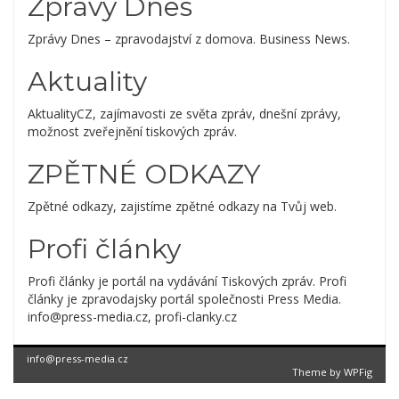
Zprávy Dnes
Zprávy Dnes – zpravodajství z domova. Business News.
Aktuality
AktualityCZ, zajímavosti ze světa zpráv, dnešní zprávy,
možnost zveřejnění tiskových zpráv.
ZPĚTNÉ ODKAZY
Zpětné odkazy, zajistíme zpětné odkazy na Tvůj web.
Profi články
Profi články je portál na vydávání Tiskových zpráv. Profi
články je zpravodajsky portál společnosti Press Media.
info@press-media.cz, profi-clanky.cz
info@press-media.cz
Theme by
WPFig