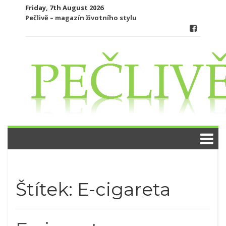
Skip
Friday, 7th August 2026
to
Pečlivě – magazín životního stylu
content
Štítek:
E-cigareta