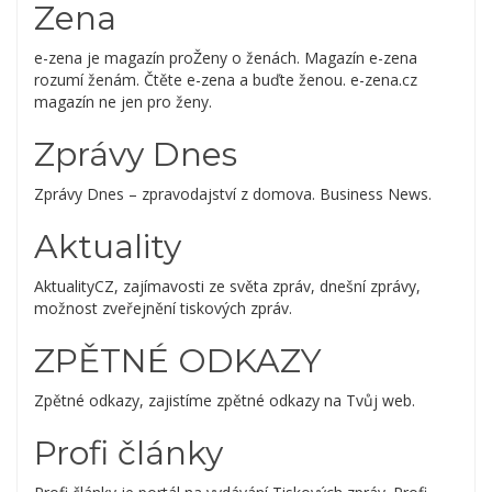
Zena
e-zena je magazín proŽeny o ženách. Magazín e-zena
rozumí ženám. Čtěte e-zena a buďte ženou. e-zena.cz
magazín ne jen pro ženy.
Zprávy Dnes
Zprávy Dnes – zpravodajství z domova. Business News.
Aktuality
AktualityCZ, zajímavosti ze světa zpráv, dnešní zprávy,
možnost zveřejnění tiskových zpráv.
ZPĚTNÉ ODKAZY
Zpětné odkazy, zajistíme zpětné odkazy na Tvůj web.
Profi články