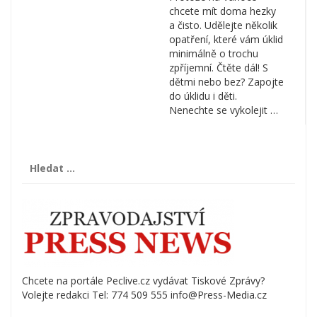
chcete mít doma hezky
a čisto. Udělejte několik
opatření, které vám úklid
minimálně o trochu
zpříjemní. Čtěte dál! S
dětmi nebo bez? Zapojte
do úklidu i děti.
Nenechte se vykolejit …
Vyhledávání
Chcete na portále Peclive.cz vydávat Tiskové Zprávy?
Volejte redakci Tel: 774 509 555 info@Press-Media.cz