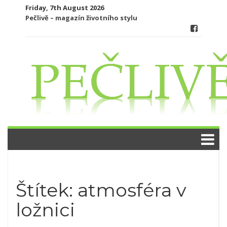
Skip
Friday, 7th August 2026
to
Pečlivě – magazín životního stylu
content
Štítek:
atmosféra v
ložnici