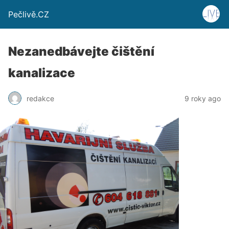
Pečlivě.CZ
Nezanedbávejte čištění
kanalizace
redakce
9 roky ago