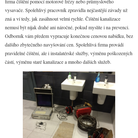
firma čištění pomocí motorové frézy nebo průmyslového
vysavače. Spolehlivý pracovník zpravidla nejčastější závady už
zná a ví tedy, jak zasáhnout velmi rychle. Čištění kanalizace
nemusí být nijak drahé ani náročné, pokud myslíte i na prevenci.
Odborník vám předem vypracuje konečnou cenovou nabídku, bez
dalšího zbytečného navyšování cen. Spolehlivá firma provádí
pravidelné čištění, ale i instalatérské služby, výměnu poškozených
částí, výměnu staré kanalizace a mnoho dalších služeb.