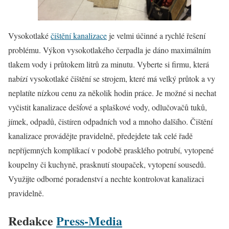
Vysokotlaké
čištění kanalizace
je velmi účinné a rychlé řešení
problému. Výkon vysokotlakého čerpadla je dáno maximálním
tlakem vody i průtokem litrů za minutu. Vyberte si firmu, která
nabízí vysokotlaké čištění se strojem, které má velký průtok a vy
neplatíte nízkou cenu za několik hodin práce. Je možné si nechat
vyčistit kanalizace dešťové a splaškové vody, odlučovačů tuků,
jímek, odpadů, čistíren odpadních vod a mnoho dalšího. Čištění
kanalizace provádějte pravidelně, předejdete tak celé řadě
nepříjemných komplikací v podobě prasklého potrubí, vytopené
koupelny či kuchyně, prasknutí stoupaček, vytopení sousedů.
Využijte odborné poradenství a nechte kontrolovat kanalizaci
pravidelně.
Redakce
Press-Media