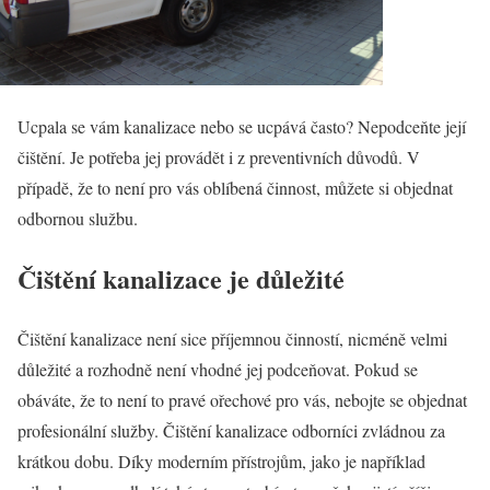
Ucpala se vám kanalizace nebo se ucpává často? Nepodceňte její
čištění. Je potřeba jej provádět i z preventivních důvodů. V
případě, že to není pro vás oblíbená činnost, můžete si objednat
odbornou službu.
Čištění kanalizace je důležité
Čištění kanalizace
není sice příjemnou činností, nicméně velmi
důležité a rozhodně není vhodné jej podceňovat. Pokud se
obáváte, že to není to pravé ořechové pro vás, nebojte se objednat
profesionální služby. Čištění kanalizace odborníci zvládnou za
krátkou dobu. Díky moderním přístrojům, jako je například