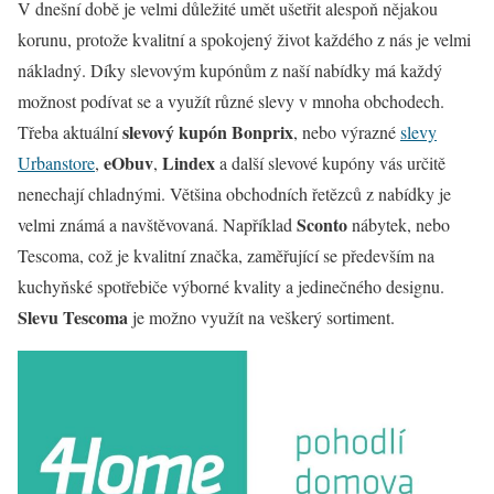
V dnešní době je velmi důležité umět ušetřit alespoň nějakou
korunu, protože kvalitní a spokojený život každého z nás je velmi
nákladný. Díky slevovým kupónům z naší nabídky má každý
možnost podívat se a využít různé slevy v mnoha obchodech.
slevový kupón
Bonprix
Třeba aktuální
, nebo výrazné
slevy
eObuv
Lindex
Urbanstore
,
,
a další slevové kupóny vás určitě
nenechají chladnými. Většina obchodních řetězců z nabídky je
Sconto
velmi známá a navštěvovaná. Například
nábytek, nebo
Tescoma, což je kvalitní značka, zaměřující se především na
kuchyňské spotřebiče výborné kvality a jedinečného designu.
Slevu Tescoma
je možno využít na veškerý sortiment.