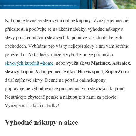
Nakupujte levně se slevovými online kupóny. Využijte jedinečné
příležitosti a podívejte se na akční nabídky, výhodné nákupy a
slevy prostřednictvím slevových kupónů ve vašich oblíbených
obchodech. Vybíráme pro vás ty nejlepší slevy a tím vám šetříme
peněženku. Aktuálně si můžete vybrat z právě přidaných
slevu
Marimex
Astratex
slevových kupónů 4home
, nebo využít
,
,
slevový kupón
Asko
akce
Hervis sport
SuperZoo
, jedinečné
,
a
další zajímavé slevy. Denně na portálu onlinekupony
připravujeme výhodné akce prostřednictvím slevových kupónů.
Neutrácejte zbytečně peníze a nakupujte s námi za polovic!
Využijte naší akční nabídky!
Výhodné nákupy a akce