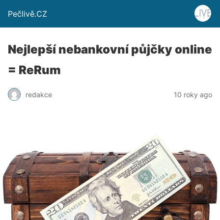
Pečlivě.CZ
Nejlepší nebankovní půjčky online
= ReRum
redakce
10 roky ago