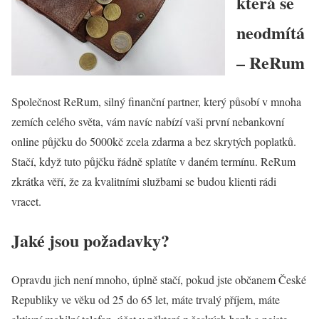
která se
neodmítá
– ReRum
Společnost ReRum, silný finanční partner, který působí v mnoha
zemích celého světa, vám navíc nabízí vaši první
nebankovní
online půjčku
do 5000kč zcela zdarma a bez skrytých poplatků.
Stačí, když tuto půjčku řádně splatíte v daném termínu. ReRum
zkrátka věří, že za kvalitními službami se budou klienti rádi
vracet.
Jaké jsou požadavky?
Opravdu jich není mnoho, úplně stačí, pokud jste občanem České
Republiky ve věku od 25 do 65 let, máte trvalý příjem, máte