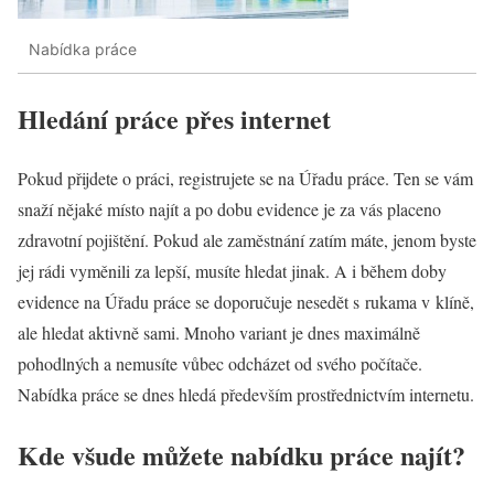
Nabídka práce
Hledání práce přes internet
Pokud přijdete o práci, registrujete se na Úřadu práce. Ten se vám
snaží nějaké místo najít a po dobu evidence je za vás placeno
zdravotní pojištění. Pokud ale zaměstnání zatím máte, jenom byste
jej rádi vyměnili za lepší, musíte hledat jinak. A i během doby
evidence na Úřadu práce se doporučuje nesedět s rukama v klíně,
ale hledat aktivně sami. Mnoho variant je dnes maximálně
pohodlných a nemusíte vůbec odcházet od svého počítače.
Nabídka práce se dnes hledá především prostřednictvím internetu.
Kde všude můžete nabídku práce najít?