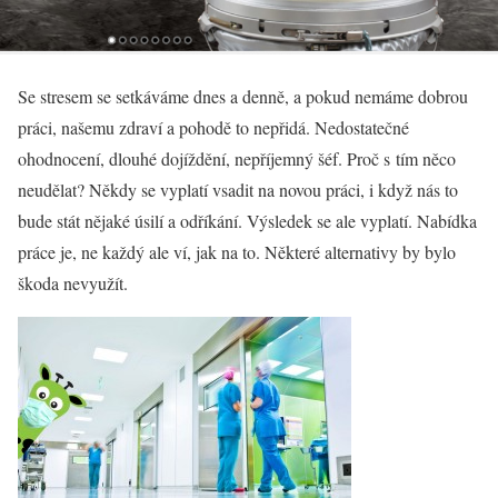
Se stresem se setkáváme dnes a denně, a pokud nemáme dobrou
práci, našemu zdraví a pohodě to nepřidá. Nedostatečné
ohodnocení, dlouhé dojíždění, nepříjemný šéf. Proč s tím něco
neudělat? Někdy se vyplatí vsadit na novou práci, i když nás to
bude stát nějaké úsilí a odříkání. Výsledek se ale vyplatí. Nabídka
práce je, ne každý ale ví, jak na to. Některé alternativy by bylo
škoda nevyužít.