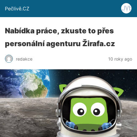
Pečlivě.CZ
Nabídka práce, zkuste to přes
personální agenturu Žirafa.cz
redakce
10 roky ago