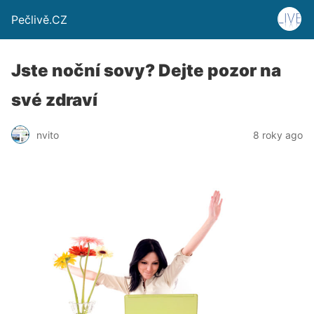
Pečlivě.CZ
Jste noční sovy? Dejte pozor na
své zdraví
nvito
8 roky ago