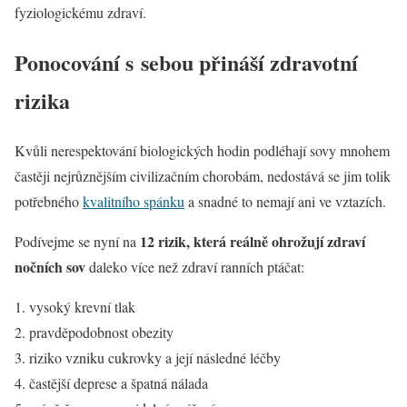
fyziologickému zdraví.
Ponocování s sebou přináší zdravotní
rizika
Kvůli nerespektování biologických hodin podléhají sovy mnohem
častěji nejrůznějším civilizačním chorobám, nedostává se jim tolik
potřebného
kvalitního spánku
a snadné to nemají ani ve vztazích.
12 rizik, která reálně ohrožují zdraví
Podívejme se nyní na
nočních sov
daleko více než zdraví ranních ptáčat:
vysoký krevní tlak
pravděpodobnost obezity
riziko vzniku cukrovky a její následné léčby
častější deprese a špatná nálada