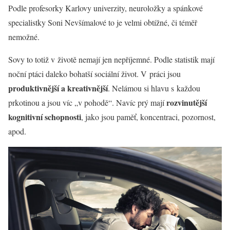
Podle profesorky Karlovy univerzity, neuroložky a spánkové
specialistky Soni Nevšímalové to je velmi obtížné, či téměř
nemožné.
Sovy to totiž v životě nemají jen nepříjemné. Podle statistik mají
noční ptáci daleko bohatší sociální život. V práci jsou
produktivnější a kreativnější
. Nelámou si hlavu s každou
rozvinutější
prkotinou a jsou víc „v pohodě“. Navíc prý mají
kognitivní schopnosti
, jako jsou paměť, koncentraci, pozornost,
apod.