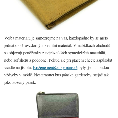
Volba materiálu je samozřejmě na vás, každopádně by se mělo
jednat o otěruvzdorný a kvalitní materiál. V nabídkách obchodů
se objevují peněženky z nejrůznějších syntetických materiálů,
nebo softshelu a podobně. Pokud ale při placení chcete zapůsobit
vsaďte na jistotu.
Kožené peněženky pánské
byly, jsou a budou
vždycky v módě. Nestárnoucí kus pánské garderoby, stejně tak
jako kožený pásek.