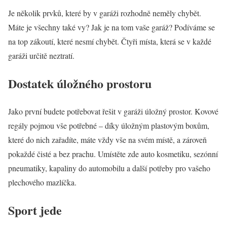
Je několik prvků, které by v garáži rozhodně neměly chybět.
Máte je všechny také vy? Jak je na tom vaše garáž? Podíváme se
na top zákoutí, které nesmí chybět. Čtyři místa, která se v každé
garáži určitě neztratí.
Dostatek úložného prostoru
Jako první budete potřebovat řešit v garáži úložný prostor. Kovové
regály pojmou vše potřebné – díky úložným plastovým boxům,
které do nich zařadíte, máte vždy vše na svém místě, a zároveň
pokaždé čisté a bez prachu. Umístěte zde auto kosmetiku, sezónní
pneumatiky, kapaliny do automobilu a další potřeby pro vašeho
plechového mazlíčka.
Sport jede