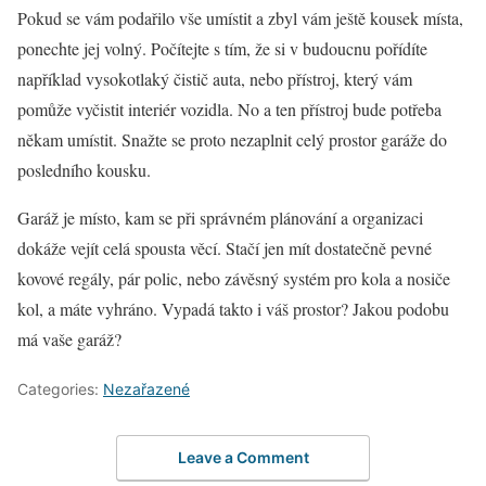
Pokud se vám podařilo vše umístit a zbyl vám ještě kousek místa,
ponechte jej volný. Počítejte s tím, že si v budoucnu pořídíte
například vysokotlaký čistič auta, nebo přístroj, který vám
pomůže vyčistit interiér vozidla. No a ten přístroj bude potřeba
někam umístit. Snažte se proto nezaplnit celý prostor garáže do
posledního kousku.
Garáž je místo, kam se při správném plánování a organizaci
dokáže vejít celá spousta věcí. Stačí jen mít dostatečně pevné
kovové regály, pár polic, nebo závěsný systém pro kola a nosiče
kol, a máte vyhráno. Vypadá takto i váš prostor? Jakou podobu
má vaše garáž?
Categories:
Nezařazené
Leave a Comment