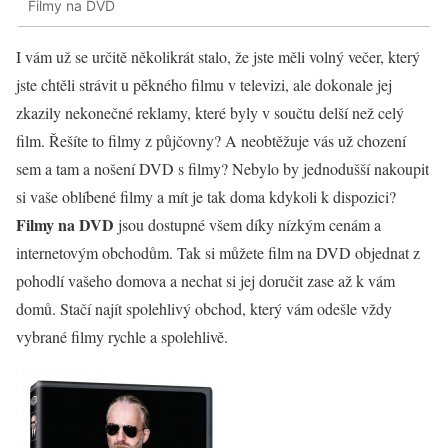
Filmy na DVD
I vám už se určitě několikrát stalo, že jste měli volný večer, který
jste chtěli strávit u pěkného filmu v televizi, ale dokonale jej
zkazily nekonečné reklamy, které byly v součtu delší než celý
film. Řešíte to filmy z půjčovny? A neobtěžuje vás už chození
sem a tam a nošení DVD s filmy? Nebylo by jednodušší nakoupit
si vaše oblíbené filmy a mít je tak doma kdykoli k dispozici?
Filmy na DVD
jsou dostupné všem díky nízkým cenám a
internetovým obchodům. Tak si můžete
film na DVD
objednat z
pohodlí vašeho domova a nechat si jej doručit zase až k vám
domů. Stačí najít spolehlivý obchod, který vám odešle vždy
vybrané filmy rychle a spolehlivě.