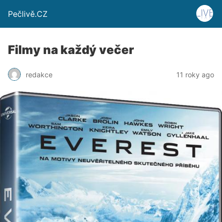
Pečlivě.CZ
Filmy na každý večer
redakce
11 roky ago