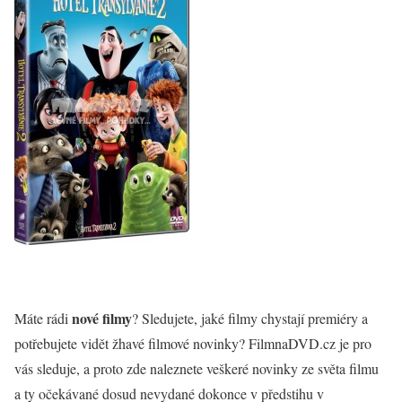
nové filmy
Máte rádi
? Sledujete, jaké filmy chystají premiéry a
potřebujete vidět žhavé filmové novinky? FilmnaDVD.cz je pro
vás sleduje, a proto zde naleznete veškeré novinky ze světa filmu
a ty očekávané dosud nevydané dokonce v předstihu v