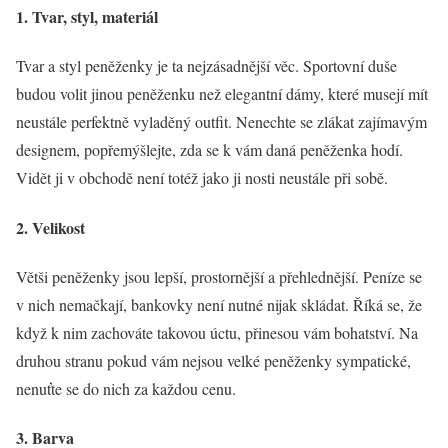
1. Tvar, styl, materiál
Tvar a styl peněženky je ta nejzásadnější věc. Sportovní duše
budou volit jinou peněženku než elegantní dámy, které musejí mít
neustále perfektně vyladěný outfit. Nenechte se zlákat zajímavým
designem, popřemýšlejte, zda se k vám daná peněženka hodí.
Vidět ji v obchodě není totéž jako ji nosti neustále při sobě.
2. Velikost
Větši peněženky jsou lepší, prostornější a přehlednější. Peníze se
v nich nemačkají, bankovky není nutné nijak skládat. Říká se, že
když k nim zachováte takovou úctu, přinesou vám bohatství. Na
druhou stranu pokud vám nejsou velké peněženky sympatické,
nenuťte se do nich za každou cenu.
3. Barva