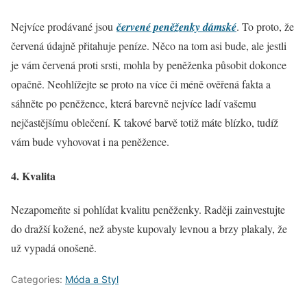
Nejvíce prodávané jsou
červené peněženky dámské
. To proto, že
červená údajně přitahuje peníze. Něco na tom asi bude, ale jestli
je vám červená proti srsti, mohla by peněženka působit dokonce
opačně. Neohlížejte se proto na více či méně ověřená fakta a
sáhněte po peněžence, která barevně nejvíce ladí vašemu
nejčastějšímu oblečení. K takové barvě totiž máte blízko, tudíž
vám bude vyhovovat i na peněžence.
4. Kvalita
Nezapomeňte si pohlídat kvalitu peněženky. Raději zainvestujte
do dražší kožené, než abyste kupovaly levnou a brzy plakaly, že
už vypadá onošeně.
Categories:
Móda a Styl