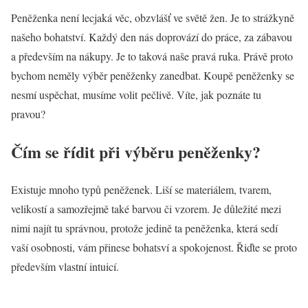
Peněženka není lecjaká věc, obzvlášť ve světě žen. Je to strážkyně
našeho bohatství. Každý den nás doprovází do práce, za zábavou
a především na nákupy. Je to taková naše pravá ruka. Právě proto
bychom neměly výběr peněženky zanedbat. Koupě peněženky se
nesmí uspěchat, musíme volit pečlivě. Víte, jak poznáte tu
pravou?
Čím se řídit při výběru peněženky?
Existuje mnoho typů peněženek. Liší se materiálem, tvarem,
velikostí a samozřejmě také barvou či vzorem. Je důležité mezi
nimi najít tu správnou, protože jedině ta peněženka, která sedí
vaší osobnosti, vám přinese bohatsví a spokojenost. Řiďte se proto
především vlastní intuicí.