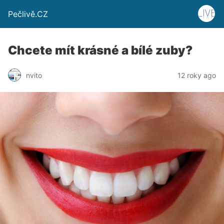
Pečlivě.CZ
Chcete mít krásné a bílé zuby?
nvito
12 roky ago