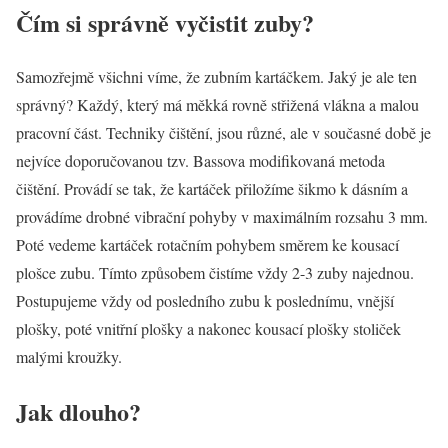
Čím si správně vyčistit zuby?
Samozřejmě všichni víme, že zubním kartáčkem. Jaký je ale ten
správný? Každý, který má měkká rovně střižená vlákna a malou
pracovní část. Techniky čištění, jsou různé, ale v současné době je
nejvíce doporučovanou tzv. Bassova modifikovaná metoda
čištění. Provádí se tak, že kartáček přiložíme šikmo k dásním a
provádíme drobné vibrační pohyby v maximálním rozsahu 3 mm.
Poté vedeme kartáček rotačním pohybem směrem ke kousací
plošce zubu. Tímto způsobem čistíme vždy 2-3 zuby najednou.
Postupujeme vždy od posledního zubu k poslednímu, vnější
plošky, poté vnitřní plošky a nakonec kousací plošky stoliček
malými kroužky.
Jak dlouho?