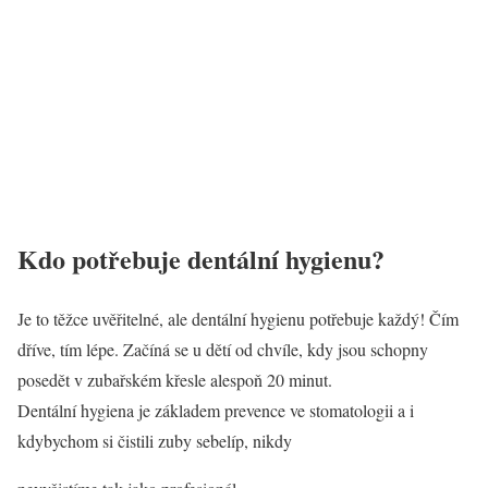
Kdo potřebuje dentální hygienu?
Je to těžce uvěřitelné, ale dentální hygienu potřebuje každý! Čím
dříve, tím lépe. Začíná se u dětí od chvíle, kdy jsou schopny
posedět v zubařském křesle alespoň 20 minut.
Dentální hygiena je základem prevence ve stomatologii a i
kdybychom si čistili zuby sebelíp, nikdy