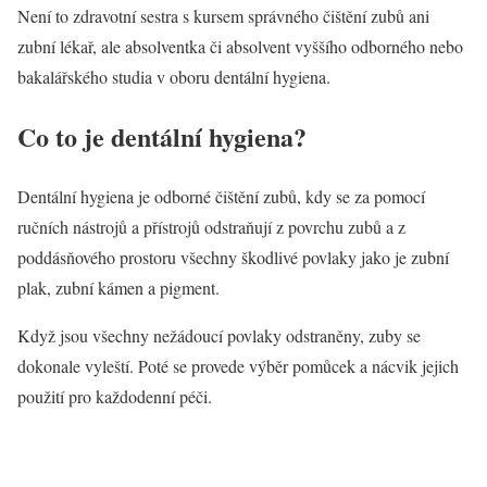
Není to zdravotní sestra s kursem správného čištění zubů ani
zubní lékař, ale absolventka či absolvent vyššího odborného nebo
bakalářského studia v oboru dentální hygiena.
Co to je dentální hygiena?
Dentální hygiena je odborné čištění zubů, kdy se za pomocí
ručních nástrojů a přístrojů odstraňují z povrchu zubů a z
poddásňového prostoru všechny škodlivé povlaky jako je zubní
plak, zubní kámen a pigment.
Když jsou všechny nežádoucí povlaky odstraněny, zuby se
dokonale vyleští. Poté se provede výběr pomůcek a nácvik jejich
použití pro každodenní péči.