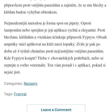
přípravkem proti vnějším parazitům a zajistěte, že se mu blechy a
klíšťata budou vyhýbat obloukem.
Nejmodernější metodou je forma spot-on pipety. Oproti
šamponům nebo sprejům je její aplikace rychlá a elegantní. Proti
blechám, klíšťatům a všenkám účinkuje přípravek Fypryst. Obsah
ampulky stačí aplikovat na kůži mezi lopatky. Zvíře je pak po
dobu až 4 týdnů chráněno proti nejčastějším vnějším parazitům.
Kde Fypryst koupit? Třeba v chovatelských potřebách, nebo se
zeptejte u svého veterináře. Ten vám poradí i s aplikací, pokud si
nejste jisti.
Categories:
Recepty
Tags:
Fypryst
Leave a Comment