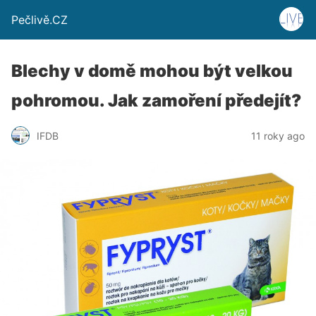
Pečlivě.CZ
Blechy v domě mohou být velkou
pohromou. Jak zamoření předejít?
IFDB
11 roky ago