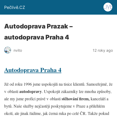
Pečlivě.CZ
Autodoprava Prazak –
autodoprava Praha 4
nvito
12 roky ago
Autodoprava Praha 4
Již od roku 1996 jsme uspokojili na tisíce klientů. Samozřejmě, že
autodopravy
v oblasti
. Uspokojit zákazníky lze mnoha způsoby,
stěhování firem,
ale my jsme profíci právě v oblasti
kanceláří a
bytů. Naše služby nejčastěji poskytujeme v Praze a přilehlém
okolí, ale jinak řádíme, jak černá ruka po celé ČR. Takže pokud