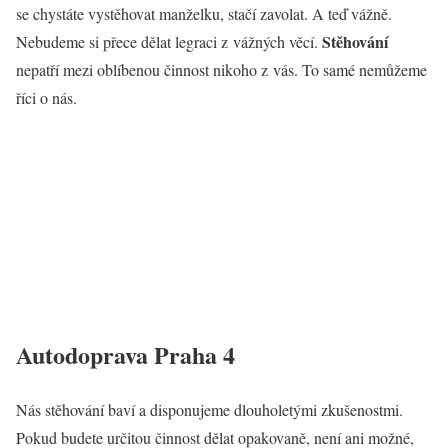
se chystáte vystěhovat manželku, stačí zavolat. A teď vážně.
Stěhování
Nebudeme si přece dělat legraci z vážných věcí.
nepatří mezi oblíbenou činnost nikoho z vás. To samé nemůžeme
říci o nás.
Autodoprava Praha 4
Nás stěhování baví a disponujeme dlouholetými zkušenostmi.
Pokud budete určitou činnost dělat opakovaně, není ani možné,