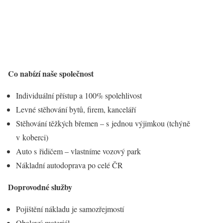
Co nabízí naše společnost
Individuální přístup a 100% spolehlivost
Levné stěhování bytů, firem, kanceláří
Stěhování těžkých břemen – s jednou výjimkou (tchýně
v koberci)
Auto s řidičem – vlastníme vozový park
Nákladní autodoprava po celé ČR
Doprovodné služby
Pojištění nákladu je samozřejmostí
Obalový materiál