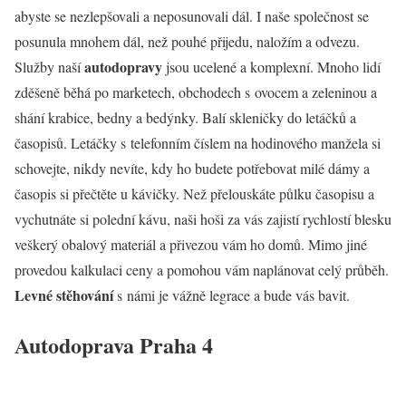
abyste se nezlepšovali a neposunovali dál. I naše společnost se
posunula mnohem dál, než pouhé přijedu, naložím a odvezu.
autodopravy
Služby naší
jsou ucelené a komplexní. Mnoho lidí
zděšeně běhá po marketech, obchodech s ovocem a zeleninou a
shání krabice, bedny a bedýnky. Balí skleničky do letáčků a
časopisů. Letáčky s telefonním číslem na hodinového manžela si
schovejte, nikdy nevíte, kdy ho budete potřebovat milé dámy a
časopis si přečtěte u kávičky. Než přelouskáte půlku časopisu a
vychutnáte si polední kávu, naši hoši za vás zajistí rychlostí blesku
veškerý obalový materiál a přivezou vám ho domů. Mimo jiné
provedou kalkulaci ceny a pomohou vám naplánovat celý průběh.
Levné stěhování
s námi je vážně legrace a bude vás bavit.
Autodoprava Praha 4