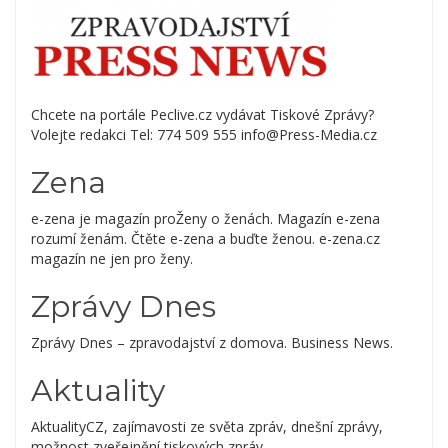
Chcete na portále Peclive.cz vydávat Tiskové Zprávy?
Volejte redakci Tel: 774 509 555 info@Press-Media.cz
Zena
e-zena je magazín proŽeny o ženách. Magazín e-zena
rozumí ženám. Čtěte e-zena a buďte ženou. e-zena.cz
magazín ne jen pro ženy.
Zprávy Dnes
Zprávy Dnes – zpravodajství z domova. Business News.
Aktuality
AktualityCZ, zajímavosti ze světa zpráv, dnešní zprávy,
možnost zveřejnění tiskových zpráv.