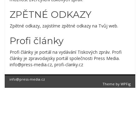
ZPĚTNÉ ODKAZY
Zpětné odkazy, zajistíme zpětné odkazy na Tvůj web.
Profi články
Profi články je portál na vydávání Tiskových zpráv. Profi
články je zpravodajsky portál společnosti Press Media.
info@press-media.cz, profi-clanky.cz
info@press-media.cz
Theme by
WPFig