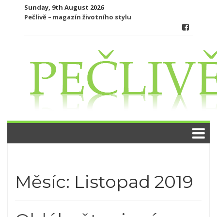
Skip
Sunday, 9th August 2026
to
Pečlivě – magazín životního stylu
content
Měsíc:
Listopad 2019