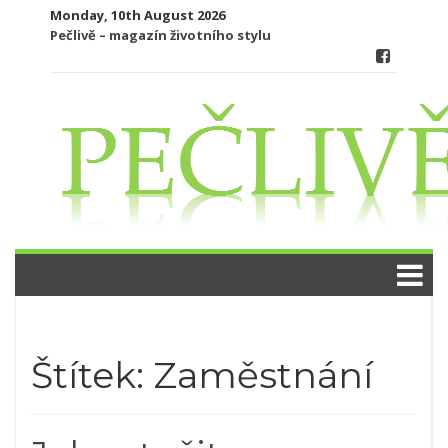
Skip
Monday, 10th August 2026
to
Pečlivě – magazín životního stylu
content
Štítek:
Zaměstnání