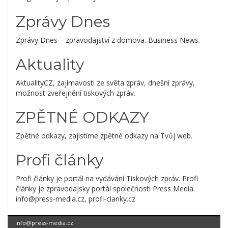
Zprávy Dnes
Zprávy Dnes – zpravodajství z domova. Business News.
Aktuality
AktualityCZ, zajímavosti ze světa zpráv, dnešní zprávy,
možnost zveřejnění tiskových zpráv.
ZPĚTNÉ ODKAZY
Zpětné odkazy, zajistíme zpětné odkazy na Tvůj web.
Profi články
Profi články je portál na vydávání Tiskových zpráv. Profi
články je zpravodajsky portál společnosti Press Media.
info@press-media.cz, profi-clanky.cz
info@press-media.cz