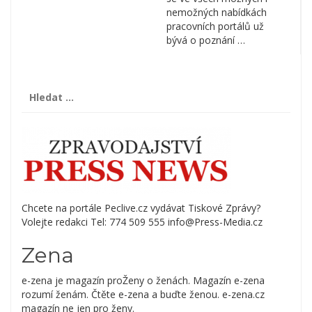
nemožných nabídkách
pracovních portálů už
bývá o poznání …
Vyhledávání
Chcete na portále Peclive.cz vydávat Tiskové Zprávy?
Volejte redakci Tel: 774 509 555 info@Press-Media.cz
Zena
e-zena je magazín proŽeny o ženách. Magazín e-zena
rozumí ženám. Čtěte e-zena a buďte ženou. e-zena.cz
magazín ne jen pro ženy.