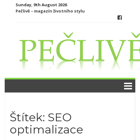
Skip
Sunday, 9th August 2026
to
Pečlivě – magazín životního stylu
content
Štítek:
SEO
optimalizace