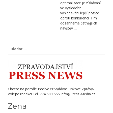
optimalizace je získávání
ve výsledcích
vyhledávání lepší pozice
oproti konkurenci. Tím
dosáhneme četnějších
návštěv …
Vyhledávání
Chcete na portále Peclive.cz vydávat Tiskové Zprávy?
Volejte redakci Tel: 774 509 555 info@Press-Media.cz
Zena