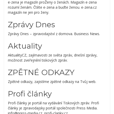
e-zena je magazín proŽeny o ženách. Magazín e-zena
rozumí ženám. Čtěte e-zena a buďte ženou. e-zena.cz
magazín ne jen pro ženy.
Zprávy Dnes
Zprávy Dnes – zpravodajství z domova. Business News.
Aktuality
AktualityCZ, zajímavosti ze světa zpráv, dnešní zprávy,
možnost zveřejnění tiskových zpráv.
ZPĚTNÉ ODKAZY
Zpětné odkazy, zajistíme zpětné odkazy na Tvůj web.
Profi články
Profi články je portál na vydávání Tiskových zpráv. Profi
články je zpravodajsky portál společnosti Press Media.
info@press-media.cz, profi-clanky.cz