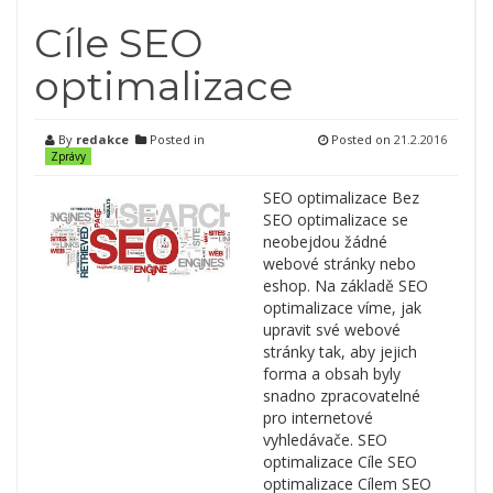
Cíle SEO
optimalizace
By
redakce
Posted in
Posted on
21.2.2016
Zprávy
SEO optimalizace Bez
SEO optimalizace se
neobejdou žádné
webové stránky nebo
eshop. Na základě SEO
optimalizace víme, jak
upravit své webové
stránky tak, aby jejich
forma a obsah byly
snadno zpracovatelné
pro internetové
vyhledávače. SEO
optimalizace Cíle SEO
optimalizace Cílem SEO