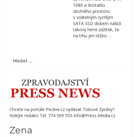
1080 a dostatku
úložného prostoru
s volitelným rychlým
SATA SSD diskem nabízí
takový herní zážitek, že
na trhu jen těžko …
Vyhledávání
Chcete na portále Peclive.cz vydávat Tiskové Zprávy?
Volejte redakci Tel: 774 509 555 info@Press-Media.cz
Zena