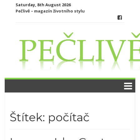
Skip
Saturday, 8th August 2026
to
Pečlivě – magazín životního stylu
content
Štítek:
počítač