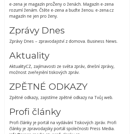
e-zena je magazín proŽeny o ženách. Magazín e-zena
rozumí ženám. Čtěte e-zena a buďte ženou. e-zena.cz
magazín ne jen pro ženy.
Zprávy Dnes
Zprávy Dnes – zpravodajství z domova. Business News.
Aktuality
AktualityCZ, zajímavosti ze světa zpráv, dnešní zprávy,
možnost zveřejnění tiskových zpráv.
ZPĚTNÉ ODKAZY
Zpětné odkazy, zajistíme zpětné odkazy na Tvůj web.
Profi články
Profi články je portál na vydávání Tiskových zpráv. Profi
články je zpravodajsky portál společnosti Press Media.