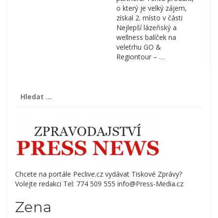
o který je velký zájem,
získal 2. místo v části
Nejlepší lázeňský a
wellness balíček na
veletrhu GO &
Regiontour – …
Vyhledávání
Chcete na portále Peclive.cz vydávat Tiskové Zprávy?
Volejte redakci Tel: 774 509 555 info@Press-Media.cz
Zena