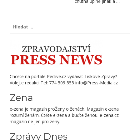
chutná úplně jinak a …
Vyhledávání
Chcete na portále Peclive.cz vydávat Tiskové Zprávy?
Volejte redakci Tel: 774 509 555 info@Press-Media.cz
Zena
e-zena je magazín proŽeny o ženách. Magazín e-zena
rozumí ženám. Čtěte e-zena a buďte ženou. e-zena.cz
magazín ne jen pro ženy.
Zprávy Dnes