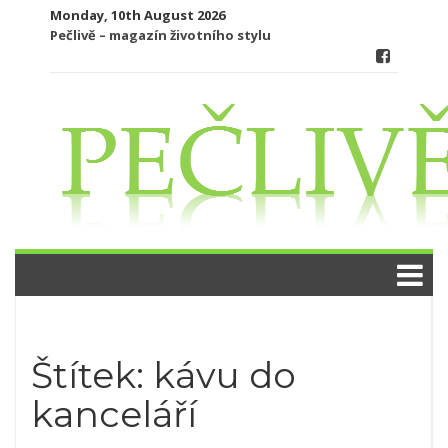
Skip
Monday, 10th August 2026
to
Pečlivě – magazín životního stylu
content
Štítek:
kávu do
kanceláří