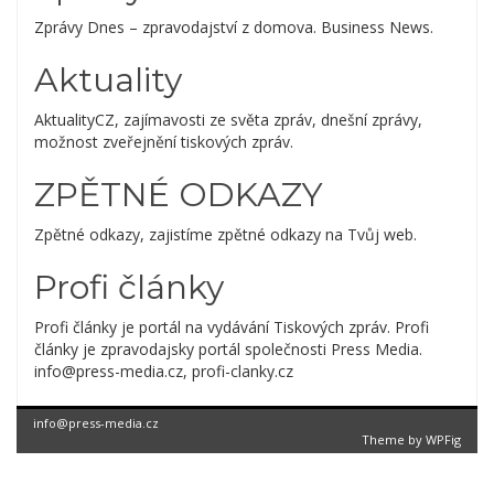
Zprávy Dnes – zpravodajství z domova. Business News.
Aktuality
AktualityCZ, zajímavosti ze světa zpráv, dnešní zprávy,
možnost zveřejnění tiskových zpráv.
ZPĚTNÉ ODKAZY
Zpětné odkazy, zajistíme zpětné odkazy na Tvůj web.
Profi články
Profi články je portál na vydávání Tiskových zpráv. Profi
články je zpravodajsky portál společnosti Press Media.
info@press-media.cz, profi-clanky.cz
info@press-media.cz
Theme by
WPFig