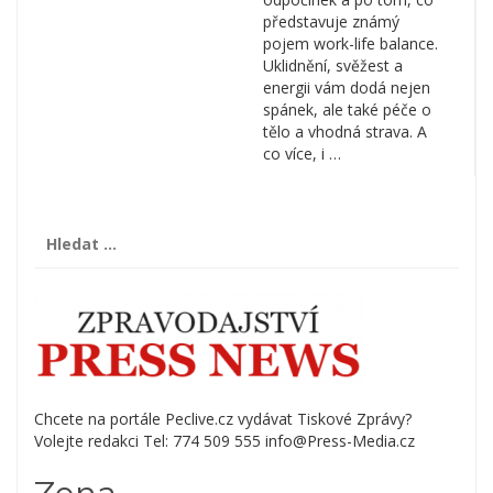
představuje známý
pojem work-life balance.
Uklidnění, svěžest a
energii vám dodá nejen
spánek, ale také péče o
tělo a vhodná strava. A
co více, i …
Vyhledávání
Chcete na portále Peclive.cz vydávat Tiskové Zprávy?
Volejte redakci Tel: 774 509 555 info@Press-Media.cz