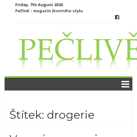
Skip
Friday, 7th August 2026
to
Pečlivě – magazín životního stylu
content
Štítek:
drogerie