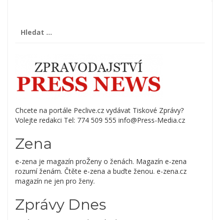
Vyhledávání
Chcete na portále Peclive.cz vydávat Tiskové Zprávy?
Volejte redakci Tel: 774 509 555 info@Press-Media.cz
Zena
e-zena je magazín proŽeny o ženách. Magazín e-zena
rozumí ženám. Čtěte e-zena a buďte ženou. e-zena.cz
magazín ne jen pro ženy.
Zprávy Dnes