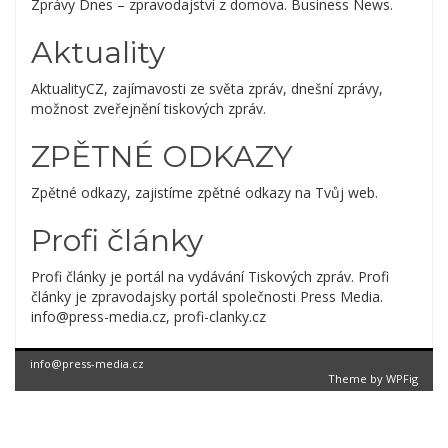
Zprávy Dnes – zpravodajství z domova. Business News.
Aktuality
AktualityCZ, zajímavosti ze světa zpráv, dnešní zprávy,
možnost zveřejnění tiskových zpráv.
ZPĚTNÉ ODKAZY
Zpětné odkazy, zajistíme zpětné odkazy na Tvůj web.
Profi články
Profi články je portál na vydávání Tiskových zpráv. Profi
články je zpravodajsky portál společnosti Press Media.
info@press-media.cz, profi-clanky.cz
info@press-media.cz
Theme by
WPFig