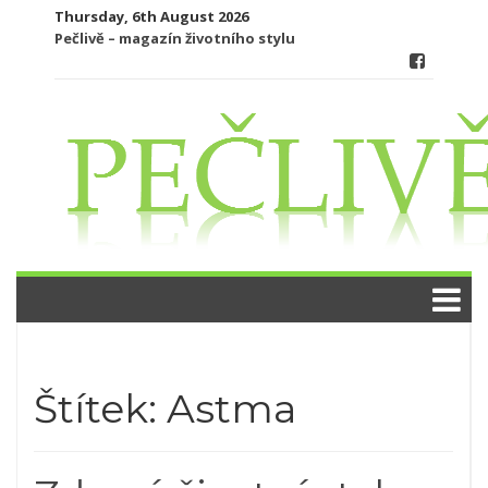
Skip
Thursday, 6th August 2026
to
Pečlivě – magazín životního stylu
content
Štítek:
Astma