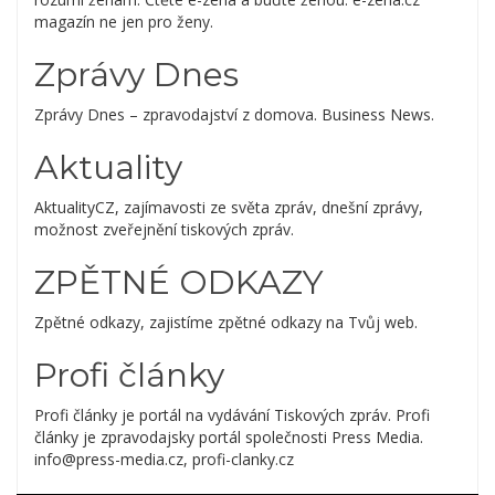
magazín ne jen pro ženy.
Zprávy Dnes
Zprávy Dnes – zpravodajství z domova. Business News.
Aktuality
AktualityCZ, zajímavosti ze světa zpráv, dnešní zprávy,
možnost zveřejnění tiskových zpráv.
ZPĚTNÉ ODKAZY
Zpětné odkazy, zajistíme zpětné odkazy na Tvůj web.
Profi články
Profi články je portál na vydávání Tiskových zpráv. Profi
články je zpravodajsky portál společnosti Press Media.
info@press-media.cz, profi-clanky.cz