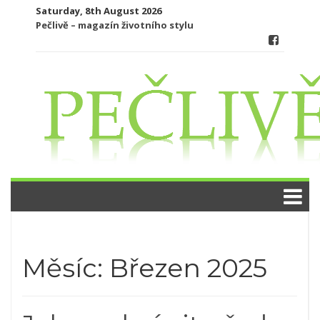
Skip
Saturday, 8th August 2026
to
Pečlivě – magazín životního stylu
content
Měsíc:
Březen 2025