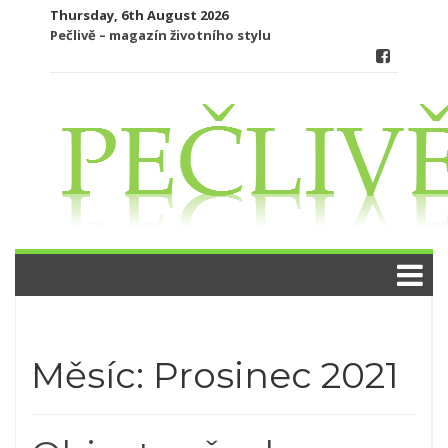
Skip
Thursday, 6th August 2026
to
Pečlivě – magazín životního stylu
content
Měsíc:
Prosinec 2021