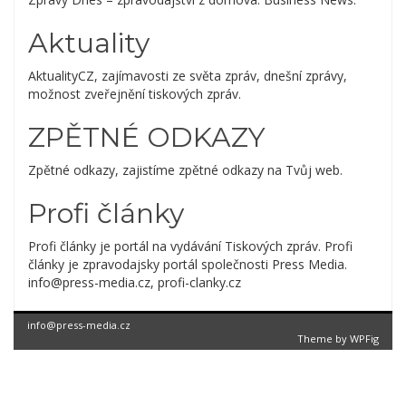
Aktuality
AktualityCZ, zajímavosti ze světa zpráv, dnešní zprávy,
možnost zveřejnění tiskových zpráv.
ZPĚTNÉ ODKAZY
Zpětné odkazy, zajistíme zpětné odkazy na Tvůj web.
Profi články
Profi články je portál na vydávání Tiskových zpráv. Profi
články je zpravodajsky portál společnosti Press Media.
info@press-media.cz, profi-clanky.cz
info@press-media.cz
Theme by
WPFig