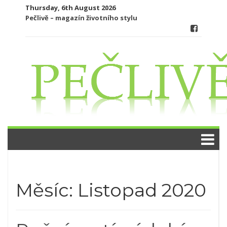
Skip
Thursday, 6th August 2026
to
Pečlivě – magazín životního stylu
content
Měsíc:
Listopad 2020