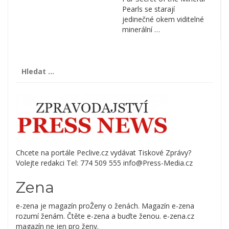
Pearls se starají
jedinečné okem viditelné
minerální …
Vyhledávání
Chcete na portále Peclive.cz vydávat Tiskové Zprávy?
Volejte redakci Tel: 774 509 555 info@Press-Media.cz
Zena
e-zena je magazín proŽeny o ženách. Magazín e-zena
rozumí ženám. Čtěte e-zena a buďte ženou. e-zena.cz
magazín ne jen pro ženy.