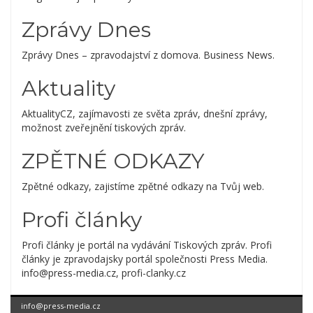
Zprávy Dnes
Zprávy Dnes – zpravodajství z domova. Business News.
Aktuality
AktualityCZ, zajímavosti ze světa zpráv, dnešní zprávy,
možnost zveřejnění tiskových zpráv.
ZPĚTNÉ ODKAZY
Zpětné odkazy, zajistíme zpětné odkazy na Tvůj web.
Profi články
Profi články je portál na vydávání Tiskových zpráv. Profi
články je zpravodajsky portál společnosti Press Media.
info@press-media.cz, profi-clanky.cz
info@press-media.cz