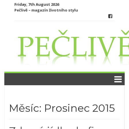
Skip
Friday, 7th August 2026
to
Pečlivě – magazín životního stylu
content
Měsíc:
Prosinec 2015