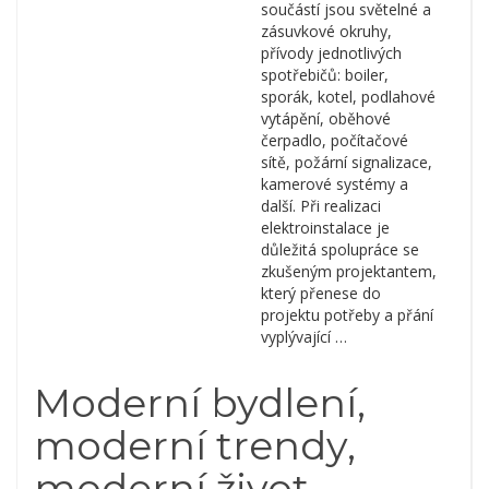
součástí jsou světelné a
zásuvkové okruhy,
přívody jednotlivých
spotřebičů: boiler,
sporák, kotel, podlahové
vytápění, oběhové
čerpadlo, počítačové
sítě, požární signalizace,
kamerové systémy a
další. Při realizaci
elektroinstalace je
důležitá spolupráce se
zkušeným projektantem,
který přenese do
projektu potřeby a přání
vyplývající …
Moderní bydlení,
moderní trendy,
moderní život –