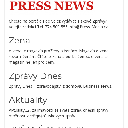
Chcete na portále Peclive.cz vydávat Tiskové Zprávy?
Volejte redakci Tel: 774 509 555 info@Press-Media.cz
Zena
e-zena je magazín proŽeny o ženách. Magazín e-zena
rozumí ženám. Čtěte e-zena a buďte ženou. e-zena.cz
magazín ne jen pro ženy.
Zprávy Dnes
Zprávy Dnes – zpravodajství z domova. Business News.
Aktuality
AktualityCZ, zajímavosti ze světa zpráv, dnešní zprávy,
možnost zveřejnění tiskových zpráv.