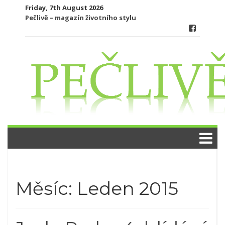
Skip
Friday, 7th August 2026
to
Pečlivě – magazín životního stylu
content
Měsíc:
Leden 2015