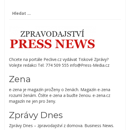
Vyhledávání
Chcete na portále Peclive.cz vydávat Tiskové Zprávy?
Volejte redakci Tel: 774 509 555 info@Press-Media.cz
Zena
e-zena je magazín proŽeny o ženách. Magazín e-zena
rozumí ženám. Čtěte e-zena a buďte ženou. e-zena.cz
magazín ne jen pro ženy.
Zprávy Dnes
Zprávy Dnes – zpravodajství z domova. Business News.