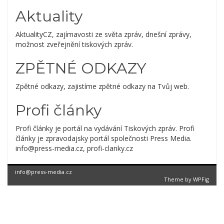
Aktuality
AktualityCZ, zajímavosti ze světa zpráv, dnešní zprávy,
možnost zveřejnění tiskových zpráv.
ZPĚTNÉ ODKAZY
Zpětné odkazy, zajistíme zpětné odkazy na Tvůj web.
Profi články
Profi články je portál na vydávání Tiskových zpráv. Profi
články je zpravodajsky portál společnosti Press Media.
info@press-media.cz, profi-clanky.cz
info@press-media.cz
Theme by
WPFig